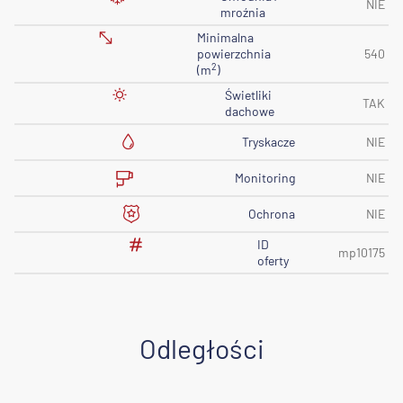
NIE
mroźnia
Minimalna
powierzchnia
540
2
(m
)
Świetliki
TAK
dachowe
Tryskacze
NIE
Monitoring
NIE
Ochrona
NIE
ID
mp10175
oferty
Odległości