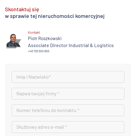
Skontaktuj się
w sprawie tej nieruchomości komercyjnej
Kontakt
Piotr Roszkowski
Associate Director Industrial & Logistics
+48 725 300 600
Imię i Nazwisko
*
Nazwa twojej firmy
*
Numer telefonu do kontaktu
*
Służbowy adres e-mail
*