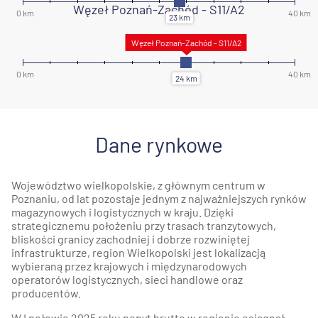
Węzeł Poznań-Zachód - S11/A2
Dane rynkowe
Województwo wielkopolskie, z głównym centrum w
Poznaniu, od lat pozostaje jednym z najważniejszych rynków
magazynowych i logistycznych w kraju. Dzięki
strategicznemu położeniu przy trasach tranzytowych,
bliskości granicy zachodniej i dobrze rozwiniętej
infrastrukturze, region Wielkopolski jest lokalizacją
wybieraną przez krajowych i międzynarodowych
operatorów logistycznych, sieci handlowe oraz
producentów.
W I połowie 2025 roku popyt brutto w regionie osiągnął