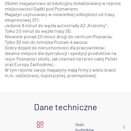
Obiekt magazynowo-produkcyjny zlokalizowany w rejonie
miejscowości Gądki pod Poznaniem;
Magazyn usytuowany w niewielkiej odległości od trasy
ekspresowej S11;
Jedynie 8 minut do węzła autostrady A2 „Krzesiny”;
Tylko 20 minut do węzła trasy S5;
Niewiele ponad 20 minut drogi do centrum Poznania;
Tylko 30 min do lotniska Poznań-Ławoca;
Dobry dojazd do nieruchomości dla pracowników;
Idealne miejsce dla dystrybucji i spedycji produktów na
rejon Poznania i okolic, jak również na teren całej Polski
oraz Europy Zachodniej;
W tym rejonie swoje magazyny mają firmy z wielu branż
m.in. odzieżowej, logistycznej, przemysłowej.
Dane techniczne
Ilość
5
budynków