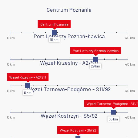
Centrum Poznania
Port Lotniczy Poznań-Ławica
Węzeł Krzesiny - A2/S11
Węzeł Tarnowo-Podgórne - S11/92
Węzeł Kostrzyn - S5/92