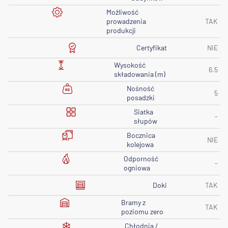
Możliwość
prowadzenia
TAK
produkcji
Certyfikat
NIE
Wysokość
6.5
składowania (m)
Nośność
5
posadzki
Siatka
-
słupów
Bocznica
NIE
kolejowa
Odporność
-
ogniowa
Doki
TAK
Bramy z
TAK
poziomu zero
Chłodnia /