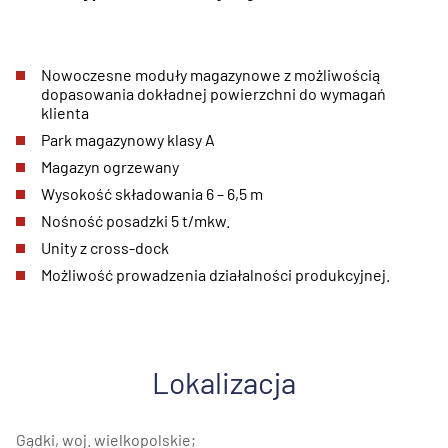
Nowoczesne moduły magazynowe z możliwością
dopasowania dokładnej powierzchni do wymagań
klienta
Park magazynowy klasy A
Magazyn ogrzewany
Wysokość składowania 6 – 6,5 m
Nośność posadzki 5 t/mkw.
Unity z cross-dock
Możliwość prowadzenia działalności produkcyjnej.
Lokalizacja
Gądki, woj. wielkopolskie;