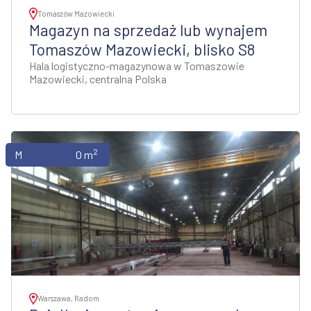
Tomaszów Mazowiecki
Magazyn na sprzedaż lub wynajem
Tomaszów Mazowiecki, blisko S8
Hala logistyczno-magazynowa w Tomaszowie
Mazowiecki, centralna Polska
2
Magazyny
0 m
Warszawa, Radom