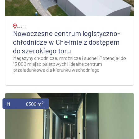
Lublin
Nowoczesne centrum logistyczno-
chłodnicze w Chełmie z dostępem
do szerokiego toru
Magazyny chłodnicze, mroźnicze i suche | Potencjał do
15 000 miejsc paletowych | Idealne centrum
przeładunkowe dla kierunku wschodniego
2
Magazyny
6300 m