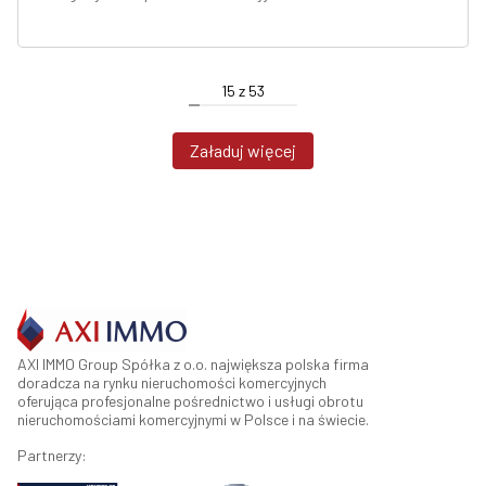
15
z
53
Załaduj więcej
AXI IMMO Group Spółka z o.o. największa polska firma
doradcza na rynku nieruchomości komercyjnych
oferująca profesjonalne pośrednictwo i usługi obrotu
nieruchomościami komercyjnymi w Polsce i na świecie.
Partnerzy: