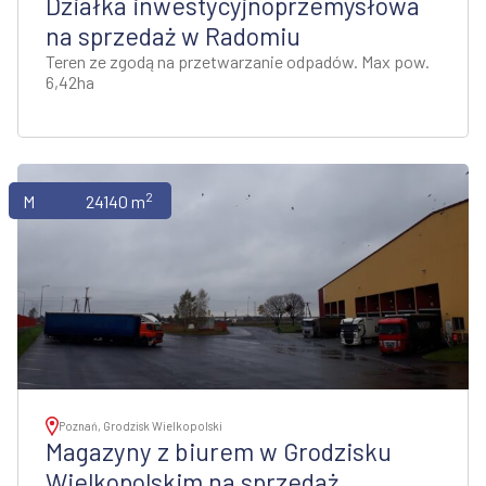
Działka inwestycyjnoprzemysłowa
na sprzedaż w Radomiu
Teren ze zgodą na przetwarzanie odpadów. Max pow.
6,42ha
2
Magazyny
24140 m
Poznań, Grodzisk Wielkopolski
Magazyny z biurem w Grodzisku
Wielkopolskim na sprzedaż