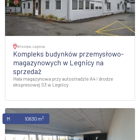
Wrocław, Legnica
Kompleks budynków przemysłowo-
magazynowych w Legnicy na
sprzedaż
Hala magazynowa przy autostradzie A4 i drodze
ekspresowej S3 w Legnicy
2
Magazyny
10630 m