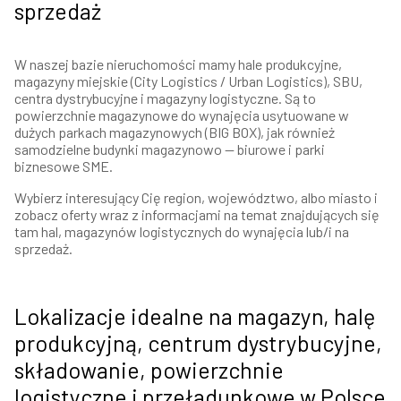
sprzedaż
W naszej bazie nieruchomości mamy hale produkcyjne,
magazyny miejskie (City Logistics / Urban Logistics), SBU,
centra dystrybucyjne i magazyny logistyczne. Są to
powierzchnie magazynowe do wynajęcia usytuowane w
dużych parkach magazynowych (BIG BOX), jak również
samodzielne budynki magazynowo — biurowe i parki
biznesowe SME.
Wybierz interesujący Cię region, województwo, albo miasto i
zobacz oferty wraz z informacjami na temat znajdujących się
tam hal, magazynów logistycznych do wynajęcia lub/i na
sprzedaż.
Lokalizacje idealne na magazyn, halę
produkcyjną, centrum dystrybucyjne,
składowanie, powierzchnie
logistyczne i przeładunkowe w Polsce