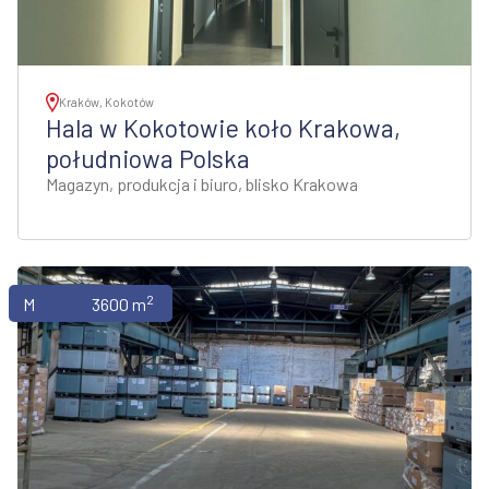
Kraków, Kokotów
Hala w Kokotowie koło Krakowa,
południowa Polska
Magazyn, produkcja i biuro, blisko Krakowa
2
Magazyny
3600 m