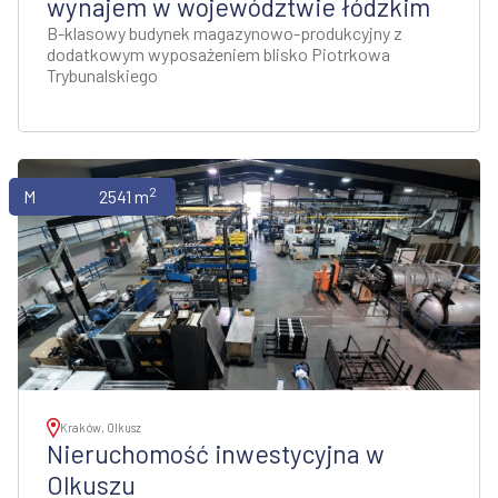
wynajem w województwie łódzkim
B-klasowy budynek magazynowo-produkcyjny z
dodatkowym wyposażeniem blisko Piotrkowa
Trybunalskiego
2
Magazyny
2541 m
Kraków, Olkusz
Nieruchomość inwestycyjna w
Olkuszu