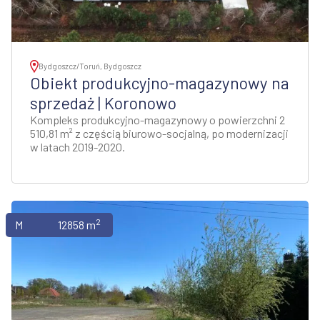
Bydgoszcz/Toruń, Bydgoszcz
Obiekt produkcyjno-magazynowy na
sprzedaż | Koronowo
Kompleks produkcyjno-magazynowy o powierzchni 2
510,81 m² z częścią biurowo-socjalną, po modernizacji
w latach 2019-2020.
2
Magazyny
12858 m