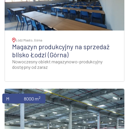
Łódź Miasto, Górna
Magazyn produkcyjny na sprzedaż
blisko Łodzi (Górna)
Nowoczesny obiekt magazynowo-produkcyjny
dostępny od zaraz
2
Magazyny
8000 m