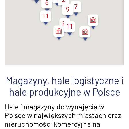
5
7
9
11
11
Magazyny, hale logistyczne i
hale produkcyjne w Polsce
Hale i magazyny do wynajęcia w
Polsce w największych miastach oraz
nieruchomości komercyjne na