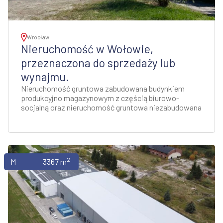
Wrocław
Nieruchomość w Wołowie,
przeznaczona do sprzedaży lub
wynajmu.
Nieruchomość gruntowa zabudowana budynkiem
produkcyjno magazynowym z częścią biurowo-
socjalną oraz nieruchomość gruntowa niezabudowana
2
Magazyny
3367 m