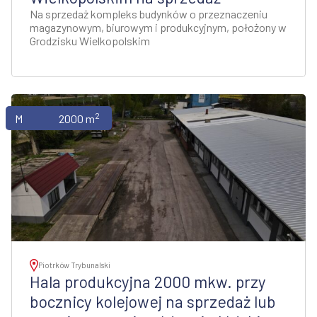
Na sprzedaż kompleks budynków o przeznaczeniu
magazynowym, biurowym i produkcyjnym, położony w
Grodzisku Wielkopolskim
2
Magazyny
2000 m
Piotrków Trybunalski
Hala produkcyjna 2000 mkw. przy
bocznicy kolejowej na sprzedaż lub