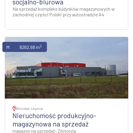
socjalno-biurowa
Na sprzedaż kompleks budynków magazynowych w
zachodniej części Polski przy autostradzie A4
2
Magazyny
8262.68 m
Wrocław, Legnica
Nieruchomość produkcyjno-
magazynowa na sprzedaż
magazyn na sprzedaż- Złotoryja