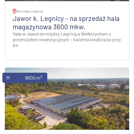
Wrocław, Legnica
Jawor k. Legnicy - na sprzedaż hala
magazynowa 3600 mkw.
Hala w Jaworze między Legnicą a Wałbrzychem z
potencjałem inwestycyjnym – świetna lokalizacja przy
A4
2
Magazyny
8600 m