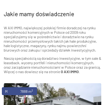
Jakie mamy doświadczenie
W AXI IMMO, największej polskiej firmie doradczej na rynku
nieruchomości komercyjnych w Polsce od 2009 roku
specjalizujemy się w pośrednictwie i doradztwie na rynku
nieruchomości przemysłowych takich jak hale produkcyjne,
hale logistyczne, magazyny, rynku najmu powierzchni
biurowych oraz zakupu i sprzedaży działek inwestycyjnych.
Naszą specjalnością są doradztwo inwestycyjne, w tym sale &
leaseback, wyceny portfeli i nieruchomości komercyjnych,
oraz zarządzanie nieruchomościami w Polsce oraz za granicą.
Więcej o nas dowiesz się na stronie
O AXI IMMO
.
2
Magazyny
7888 m