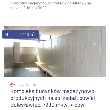
Kompleks magazynowo-produkcyjno-biurowy na
sprzedaż, blisko DK94
2
Magazyny
5440 m
Wrocław, Zgorzelec
Kompleks budynków magazynowo-
produkcyjnych na sprzedaż, powiat
Bolesławiec, 7290 mkw. + pow.