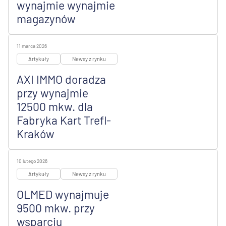
wynajmie wynajmie
magazynów
11 marca 2026
Artykuły
Newsy z rynku
AXI IMMO doradza
przy wynajmie
12500 mkw. dla
Fabryka Kart Trefl-
Kraków
10 lutego 2026
Artykuły
Newsy z rynku
OLMED wynajmuje
9500 mkw. przy
wsparciu