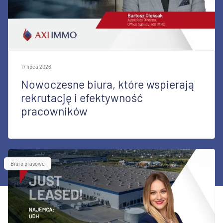
17 lipca 2026
Nowoczesne biura, które wspierają
rekrutację i efektywność
pracowników
Biuro prasowe