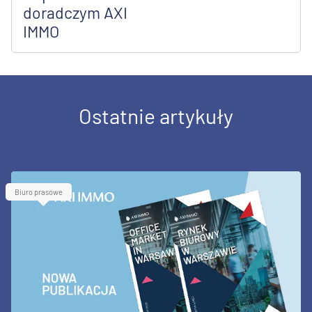
doradczym AXI
IMMO
Ostatnie artykuły
Biuro prasowe