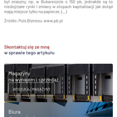
był znaczny, np. w Bukareszcie o 150 pb, jednakże są to
niedojrzałe rynki i zmiany w stopach kapitalizacji jak dotąd
mają miejsce tylko na papierze. (…)
Źródło: Puls Biznesu, www.pb.pl
Skontaktuj się ze mną
w sprawie tego artykułu
Magazyny
na wynajem i sprzedaż
WYSZUKAJ MAGAZYNY
Biura