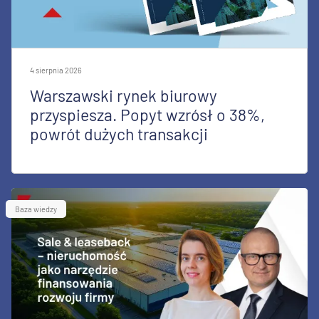
4 sierpnia 2026
Warszawski rynek biurowy
przyspiesza. Popyt wzrósł o 38%,
powrót dużych transakcji
Baza wiedzy