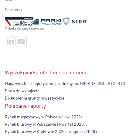
Partnerzy:
Odwiedź nas także na:
Wyszukiwarka ofert nieruchomości
Magazyny, hale logistyczne, produkcyjne, BIG BOX, SBU, BTO, BTS
Biura do wynajęcia
Do kupienia grunty inwestycyjne
Polecane raporty
Rynek magazynowy w Polsce w I kw. 2026 r.
Rynek biurowy w Warszawie I kwartał 2026 r.
Rynek biurowy w Krakowie 2025 i prognoza 2026 r.