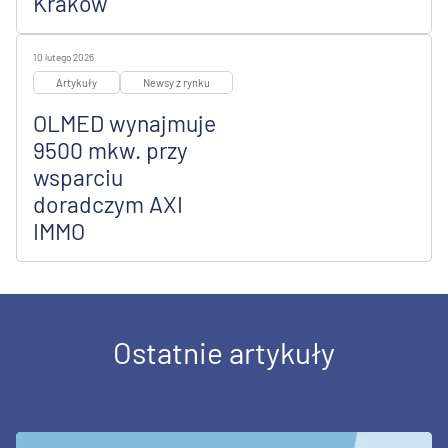
Kraków
10 lutego 2026
Artykuły
Newsy z rynku
OLMED wynajmuje
9500 mkw. przy
wsparciu
doradczym AXI
IMMO
Ostatnie artykuły