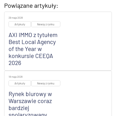
Powiązane artykuły:
29 maja 2026
Artykuły
Newsy z rynku
AXI IMMO z tytułem
Best Local Agency
of the Year w
konkursie CEEQA
2026
18 maja 2026
Artykuły
Newsy z rynku
Rynek biurowy w
Warszawie coraz
bardziej
spolaryzowany