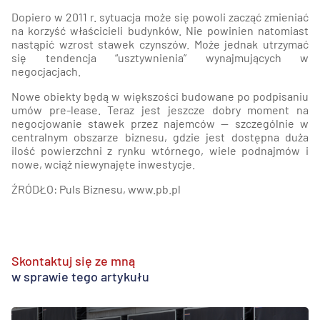
Dopiero w 2011 r. sytuacja może się powoli zacząć zmieniać
na korzyść właścicieli budynków. Nie powinien natomiast
nastąpić wzrost stawek czynszów. Może jednak utrzymać
się tendencja “usztywnienia” wynajmujących w
negocjacjach.
Nowe obiekty będą w większości budowane po podpisaniu
umów pre-lease. Teraz jest jeszcze dobry moment na
negocjowanie stawek przez najemców — szczególnie w
centralnym obszarze biznesu, gdzie jest dostępna duża
ilość powierzchni z rynku wtórnego, wiele podnajmów i
nowe, wciąż niewynajęte inwestycje.
ŹRÓDŁO: Puls Biznesu, www.pb.pl
Skontaktuj się ze mną
w sprawie tego artykułu