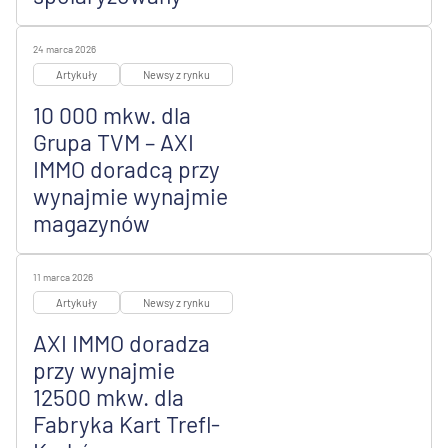
24 marca 2026
Artykuły
Newsy z rynku
10 000 mkw. dla
Grupa TVM – AXI
IMMO doradcą przy
wynajmie wynajmie
magazynów
11 marca 2026
Artykuły
Newsy z rynku
AXI IMMO doradza
przy wynajmie
12500 mkw. dla
Fabryka Kart Trefl-