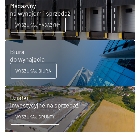
Magazyny
na wynajem i sprzedaż
WYSZUKAJ MAGAZYNY
Biura
do wynajęcia
WYSZUKAJ BIURA
Działki
inwestycyjne na sprzedaż
WYSZUKAJ GRUNTY