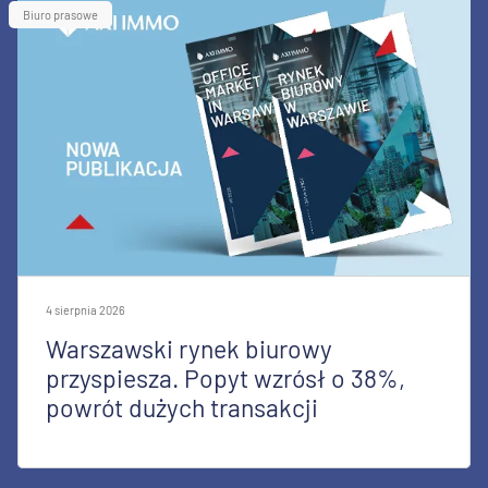
Biuro prasowe
4 sierpnia 2026
Warszawski rynek biurowy
przyspiesza. Popyt wzrósł o 38%,
powrót dużych transakcji