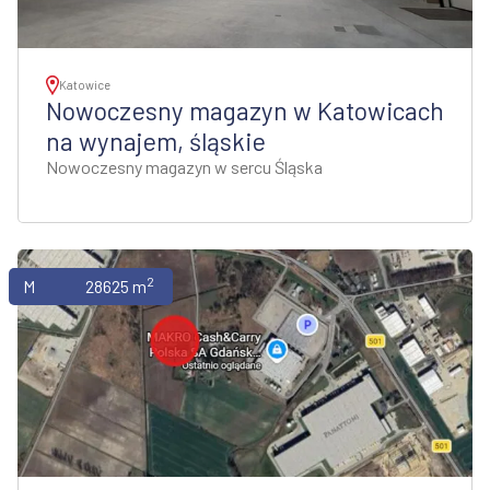
Katowice
Nowoczesny magazyn w Katowicach
na wynajem, śląskie
Nowoczesny magazyn w sercu Śląska
2
Magazyny
28625 m