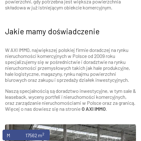
powierzchni, gdy potrzebna jest większa powierzchnia
składowa w już istniejącym obiekcie komercyjnym.
Jakie mamy doświadczenie
W AXI IMMO, największej polskiej firmie doradczej na rynku
nieruchomości komercyjnych w Polsce od 2009 roku
specjalizujemy się w pośrednictwie i doradztwie na rynku
nieruchomości przemysłowych takich jak hale produkcyjne,
hale logistyczne, magazyny, rynku najmu powierzchni
biurowych oraz zakupu i sprzedaży działek inwestycyjnych.
Naszą specjalnością są doradztwo inwestycyjne, w tym sale &
leaseback, wyceny portfeli i nieruchomości komercyjnych,
oraz zarządzanie nieruchomościami w Polsce oraz za granicą.
Więcej o nas dowiesz się na stronie
O AXI IMMO
.
2
Magazyny
17562 m