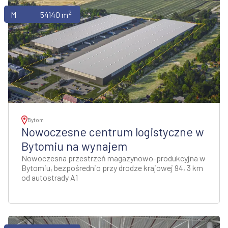
2
Magazyny
54140 m
Bytom
Nowoczesne centrum logistyczne w
Bytomiu na wynajem
Nowoczesna przestrzeń magazynowo-produkcyjna w
Bytomiu, bezpośrednio przy drodze krajowej 94, 3 km
od autostrady A1