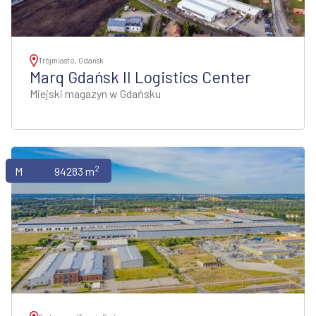
Trójmiasto, Gdańsk
Marq Gdańsk II Logistics Center
Miejski magazyn w Gdańsku
2
Magazyny
94283 m