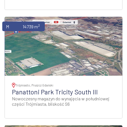
2
Magazyny
14739 m
Trójmiasto, Pruszcz Gdański
Panattoni Park Tricity South III
Nowoczesny magazyn do wynajęcia w południowej
części Trójmiasta, bliskość S6