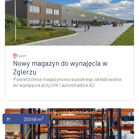
Zgierz
Nowy magazyn do wynajęcia w
Zgierzu
Powierzchnia magazynowa wysokiego składowania
do wynajęcia przy S14 i autostradzie A2
2
Magazyny
25048 m