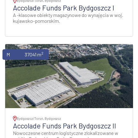
Bydgoszcz/Toruń, Bydgoszcz
Accolade Funds Park Bydgoszcz I
A -klasowe obiekty magazynowe do wynajęcia w woj.
kujawsko-pomorskim.
2
Magazyny
37041 m
Bydgoszcz/Toruń, Bydgoszcz
Accolade Funds Park Bydgoszcz II
Nowoczesne centrum logistyczne zlokalizowane w