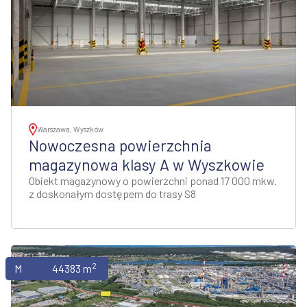
Warszawa, Wyszków
Nowoczesna powierzchnia
magazynowa klasy A w Wyszkowie
Obiekt magazynowy o powierzchni ponad 17 000 mkw.
z doskonałym dostępem do trasy S8
2
Magazyny
44383 m