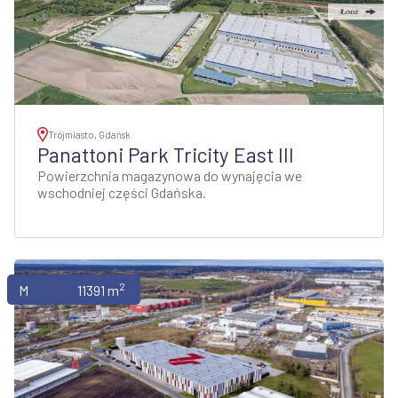
Trójmiasto, Gdańsk
Panattoni Park Tricity East III
Powierzchnia magazynowa do wynajęcia we
wschodniej części Gdańska.
2
Magazyny
11391 m