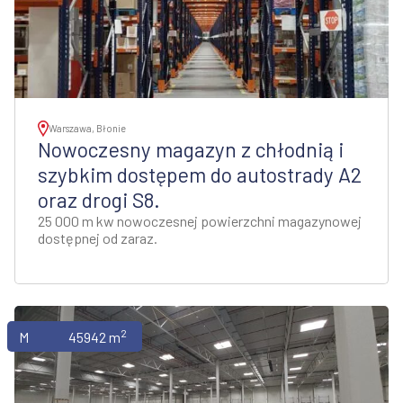
Warszawa, Błonie
Nowoczesny magazyn z chłodnią i
szybkim dostępem do autostrady A2
oraz drogi S8.
25 000 m kw nowoczesnej powierzchni magazynowej
dostępnej od zaraz.
2
Magazyny
45942 m