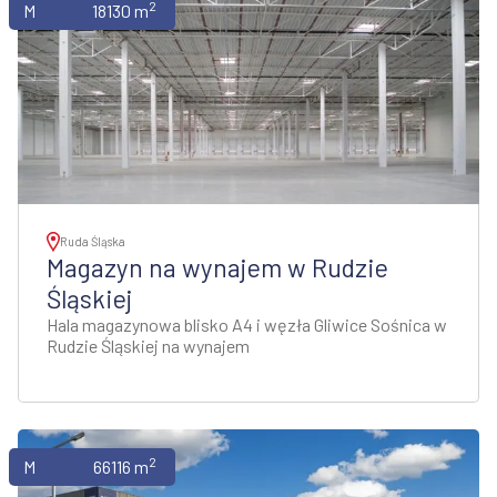
2
Magazyny
18130 m
Ruda Śląska
Magazyn na wynajem w Rudzie
Śląskiej
Hala magazynowa blisko A4 i węzła Gliwice Sośnica w
Rudzie Śląskiej na wynajem
2
Magazyny
66116 m