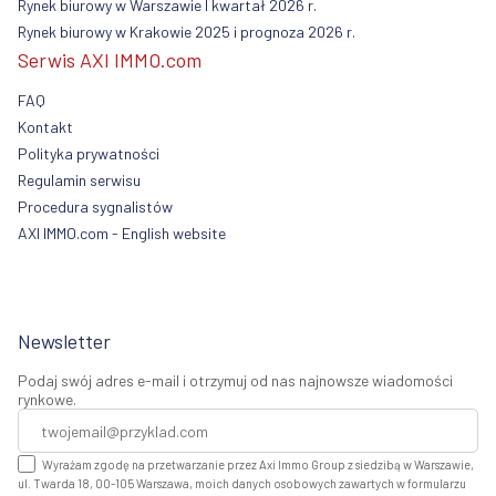
Rynek biurowy w Warszawie I kwartał 2026 r.
Rynek biurowy w Krakowie 2025 i prognoza 2026 r.
Serwis AXI IMMO.com
FAQ
Kontakt
Polityka prywatności
Regulamin serwisu
Procedura sygnalistów
AXI IMMO.com - English website
Newsletter
Podaj swój adres e-mail i otrzymuj od nas najnowsze wiadomości
rynkowe.
Wyrażam zgodę na przetwarzanie przez Axi Immo Group z siedzibą w Warszawie,
ul. Twarda 18, 00-105 Warszawa, moich danych osobowych zawartych w formularzu