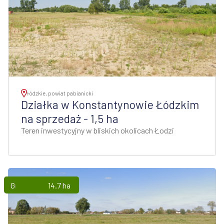
łódzkie, powiat pabianicki
Działka w Konstantynowie Łódzkim
na sprzedaż - 1,5 ha
Teren inwestycyjny w bliskich okolicach Łodzi
Grunty
14.7 ha