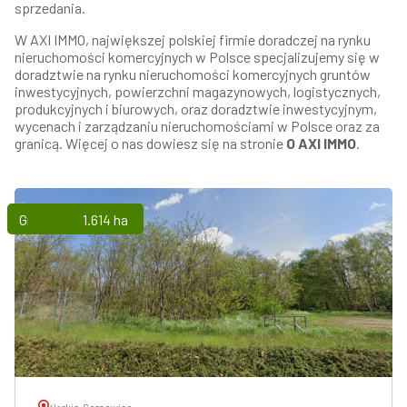
sprzedania.
W AXI IMMO, największej polskiej firmie doradczej na rynku
nieruchomości komercyjnych w Polsce specjalizujemy się w
doradztwie na rynku nieruchomości komercyjnych gruntów
inwestycyjnych, powierzchni magazynowych, logistycznych,
produkcyjnych i biurowych, oraz doradztwie inwestycyjnym,
wycenach i zarządzaniu nieruchomościami w Polsce oraz za
granicą. Więcej o nas dowiesz się na stronie
O AXI IMMO
.
Grunty
1.614 ha