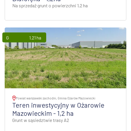
Na sprzedaż grunt o powierzchni 1,2 ha
Grunty
1.21 ha
Powiat warszawski zachodni, Gmina Ożarów Mazowiecki
Teren inwestycyjny w Ożarowie
Mazowieckim - 1,2 ha
Grunt w sąsiedztwie trasy A2