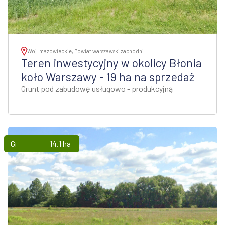
Woj. mazowieckie, Powiat warszawski zachodni
Teren inwestycyjny w okolicy Błonia
koło Warszawy - 19 ha na sprzedaż
Grunt pod zabudowę usługowo - produkcyjną
Grunty
14.1 ha