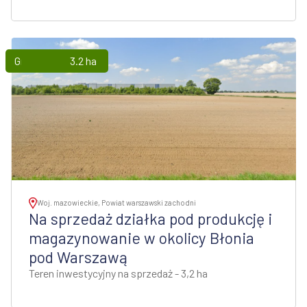
Grunty
3.2 ha
Woj. mazowieckie, Powiat warszawski zachodni
Na sprzedaż działka pod produkcję i
magazynowanie w okolicy Błonia
pod Warszawą
Teren inwestycyjny na sprzedaż - 3,2 ha