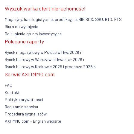
Wyszukiwarka ofert nieruchomości
Magazyny, hale logistyczne, produkcyjne, BIG BOX, SBU, BTO, BTS
Biura do wynajęcia
Do kupienia grunty inwestycyjne
Polecane raporty
Rynek magazynowy w Polsce w I kw. 2026 r.
Rynek biurowy w Warszawie I kwartał 2026 r.
Rynek biurowy w Krakowie 2025 i prognoza 2026 r.
Serwis AXI IMMO.com
FAQ
Kontakt
Polityka prywatności
Regulamin serwisu
Procedura sygnalistów
AXI IMMO.com - English website