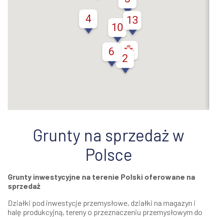
4
13
10
6
2
Grunty na sprzedaż w
Polsce
Grunty inwestycyjne na terenie Polski oferowane na
sprzedaż
Działki pod inwestycje przemysłowe, działki na magazyn i
halę produkcyjną, tereny o przeznaczeniu przemysłowym do