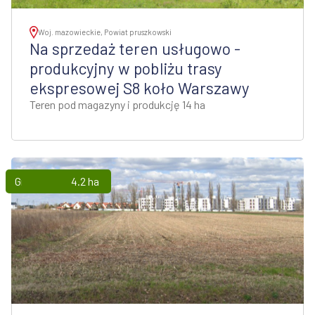
Woj. mazowieckie, Powiat pruszkowski
Na sprzedaż teren usługowo -
produkcyjny w pobliżu trasy
ekspresowej S8 koło Warszawy
Teren pod magazyny i produkcję 14 ha
Grunty
4.2 ha