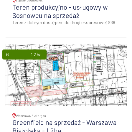
śląskie, Sosnowiec
Teren produkcyjno - usługowy w
Sosnowcu na sprzedaż
Teren z dobrym dostępem do drogi ekspresowej S86
Grunty
1.2 ha
Warszawa, Białołęka
Greenfield na sprzedaż - Warszawa
Białołęka - 1,2ha