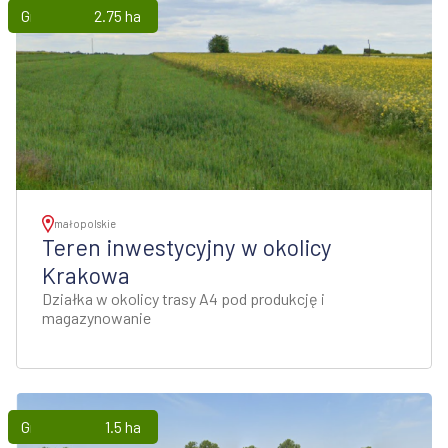
Grunty
2.75 ha
małopolskie
Teren inwestycyjny w okolicy
Krakowa
Działka w okolicy trasy A4 pod produkcję i
magazynowanie
Grunty
1.5 ha