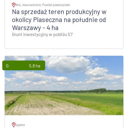
Woj. mazowieckie, Powiat piaseczyński
Na sprzedaż teren produkcyjny w
okolicy Piaseczna na południe od
Warszawy - 4 ha
Grunt inwestycyjny w pobliżu S7
Grunty
5.8 ha
śląskie