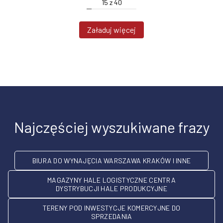
15
z
40
Załaduj więcej
Najczęściej wyszukiwane frazy
BIURA DO WYNAJĘCIA WARSZAWA KRAKÓW I INNE
MAGAZYNY HALE LOGISTYCZNE CENTRA
DYSTRYBUCJI HALE PRODUKCYJNE
TERENY POD INWESTYCJE KOMERCYJNE DO
SPRZEDANIA