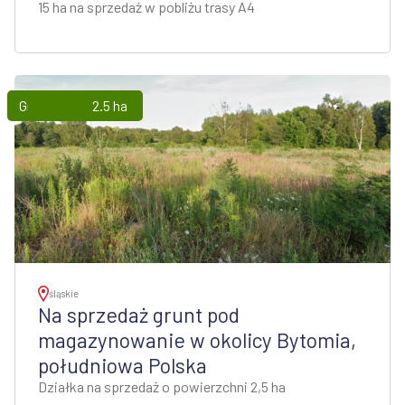
15 ha na sprzedaż w pobliżu trasy A4
Grunty
2.5 ha
śląskie
Na sprzedaż grunt pod
magazynowanie w okolicy Bytomia,
południowa Polska
Działka na sprzedaż o powierzchni 2,5 ha