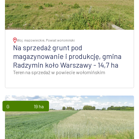
Woj. mazowieckie, Powiat wołomiński
Na sprzedaż grunt pod
magazynowanie i produkcję, gmina
Radzymin koło Warszawy - 14,7 ha
Teren na sprzedaż w powiecie wołomińskim
Grunty
19 ha