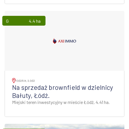
Grunty
4.4 ha
łódzkie, Łódź
Na sprzedaż brownfield w dzielnicy
Bałuty, Łódź.
Miejski teren inwestycyjny w mieście Łódź, 4.41 ha.