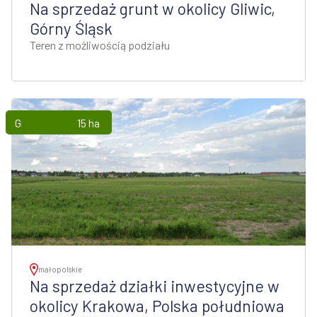
Na sprzedaż grunt w okolicy Gliwic,
Górny Śląsk
Teren z możliwością podziału
Grunty
15 ha
małopolskie
Na sprzedaż działki inwestycyjne w
okolicy Krakowa, Polska południowa